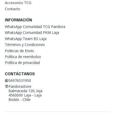
Accesorios TCG
Contacto
INFORMACIÓN
WhatsApp Comunidad TCG Pandora
WhatsApp Comunidad PKM Laja
WhatsApp Team BS Laja
Términos y Condiciones
Politicas de Envío
Política de reembolso
Política de privacidad
CONTÁCTANOS
56976531950
Pandorastore
Balmaceda 120, laja
4560000 Laja - Laja
Biobío - Chile