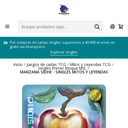
Por compras en cartas singles superiores a 49.990 el envio es
gratis via bluexpress.
Explorar singles
Inicio
Juegos de cartas TCG
Mitos y Leyendas TCG
Singles Primer Bloque MYL
MANZANA SIDHE - SINGLES MITOS Y LEYENDAS