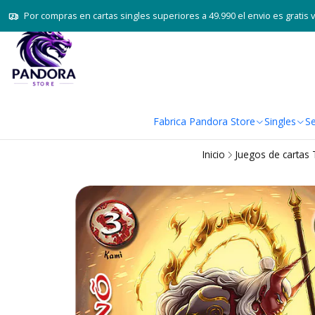
Por compras en cartas singles superiores a 49.990 el envio es gratis 
Fabrica Pandora Store
Singles
Se
Inicio
Juegos de cartas