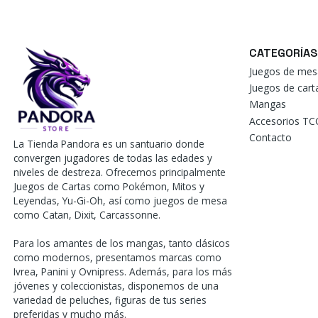
CATEGORÍAS
Juegos de mes
Juegos de car
Mangas
Accesorios TC
Contacto
La Tienda Pandora es un santuario donde
convergen jugadores de todas las edades y
niveles de destreza. Ofrecemos principalmente
Juegos de Cartas como Pokémon, Mitos y
Leyendas, Yu-Gi-Oh, así como juegos de mesa
como Catan, Dixit, Carcassonne.
Para los amantes de los mangas, tanto clásicos
como modernos, presentamos marcas como
Ivrea, Panini y Ovnipress. Además, para los más
jóvenes y coleccionistas, disponemos de una
variedad de peluches, figuras de tus series
preferidas y mucho más.