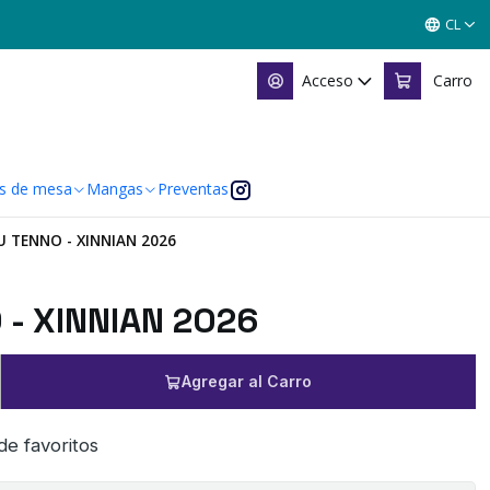
CL
Acceso
Carro
s de mesa
Mangas
Preventas
 TENNO - XINNIAN 2026
- XINNIAN 2026
Agregar al Carro
 de favoritos