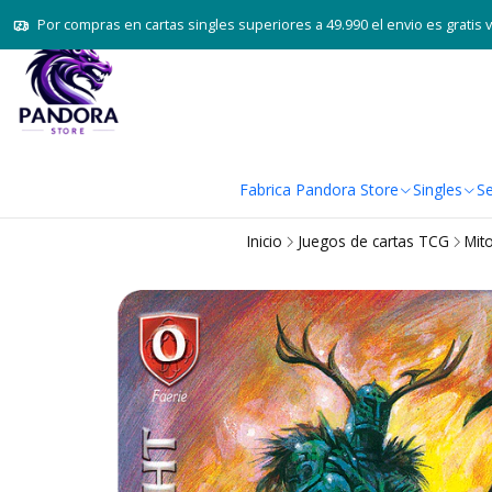
Por compras en cartas singles superiores a 49.990 el envio es gratis 
Fabrica Pandora Store
Singles
Se
Inicio
Juegos de cartas TCG
Mit