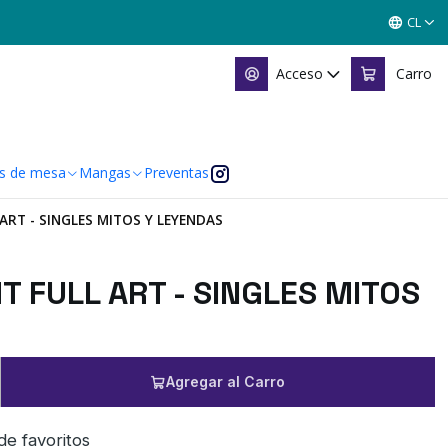
CL
Acceso
Carro
s de mesa
Mangas
Preventas
ART - SINGLES MITOS Y LEYENDAS
 FULL ART - SINGLES MITOS
Agregar al Carro
 de favoritos