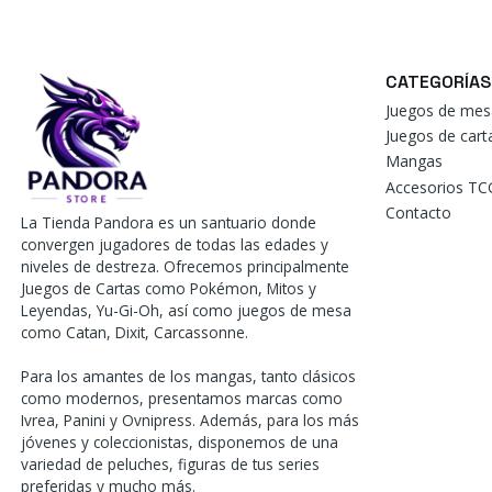
CATEGORÍAS
Juegos de mes
Juegos de car
Mangas
Accesorios TC
Contacto
La Tienda Pandora es un santuario donde
convergen jugadores de todas las edades y
niveles de destreza. Ofrecemos principalmente
Juegos de Cartas como Pokémon, Mitos y
Leyendas, Yu-Gi-Oh, así como juegos de mesa
como Catan, Dixit, Carcassonne.
Para los amantes de los mangas, tanto clásicos
como modernos, presentamos marcas como
Ivrea, Panini y Ovnipress. Además, para los más
jóvenes y coleccionistas, disponemos de una
variedad de peluches, figuras de tus series
preferidas y mucho más.