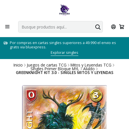
Por compras en cartas singles superiores a 49.990 el envio es
gratis via bluexpress.
Explorar singles
Inicio
Juegos de cartas TCG
Mitos y Leyendas TCG
Singles Primer Bloque MYL
Aliado
GREENKNIGHT KIT 3.0 - SINGLES MITOS Y LEYENDAS