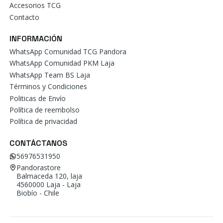
Accesorios TCG
Contacto
INFORMACIÓN
WhatsApp Comunidad TCG Pandora
WhatsApp Comunidad PKM Laja
WhatsApp Team BS Laja
Términos y Condiciones
Politicas de Envío
Política de reembolso
Política de privacidad
CONTÁCTANOS
56976531950
Pandorastore
Balmaceda 120, laja
4560000 Laja - Laja
Biobío - Chile