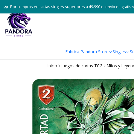
Por compras en cartas singles superiores a 49.990 el envio es gratis 
Fabrica Pandora Store
Singles
Se
Inicio
Juegos de cartas TCG
Mitos y Leye