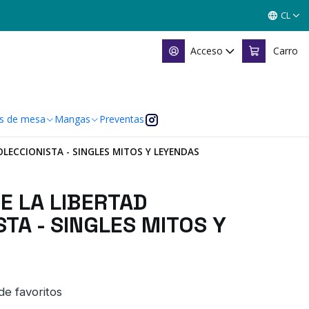
CL
Acceso
Carro
s de mesa
Mangas
Preventas
LECCIONISTA - SINGLES MITOS Y LEYENDAS
E LA LIBERTAD
TA - SINGLES MITOS Y
 de favoritos