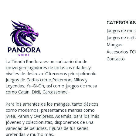
CATEGORÍAS
Juegos de mes
Juegos de car
Mangas
Accesorios TC
Contacto
La Tienda Pandora es un santuario donde
convergen jugadores de todas las edades y
niveles de destreza. Ofrecemos principalmente
Juegos de Cartas como Pokémon, Mitos y
Leyendas, Yu-Gi-Oh, así como juegos de mesa
como Catan, Dixit, Carcassonne.
Para los amantes de los mangas, tanto clásicos
como modernos, presentamos marcas como
Ivrea, Panini y Ovnipress. Además, para los más
jóvenes y coleccionistas, disponemos de una
variedad de peluches, figuras de tus series
preferidas y mucho más.