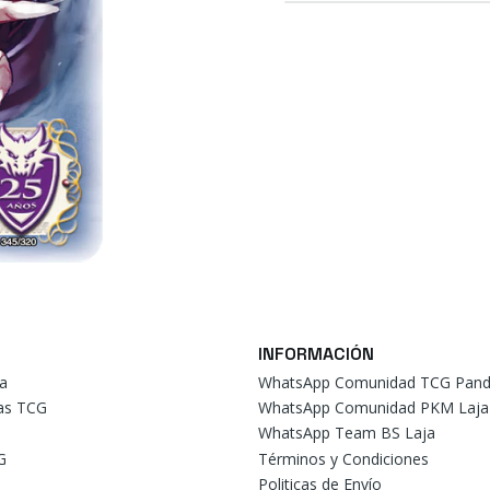
INFORMACIÓN
a
WhatsApp Comunidad TCG Pand
tas TCG
WhatsApp Comunidad PKM Laja
WhatsApp Team BS Laja
G
Términos y Condiciones
Politicas de Envío