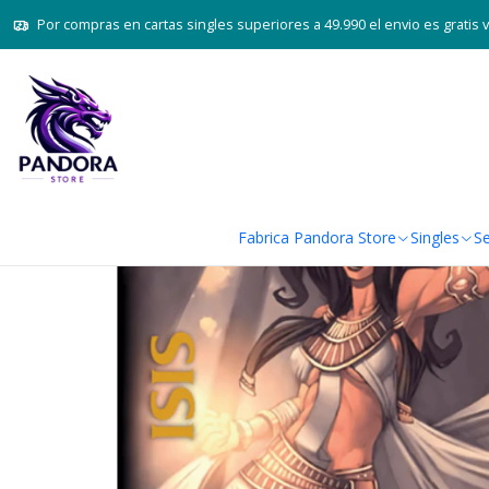
Inicio
Juegos de cartas TC
Por compras en cartas singles superiores a 49.990 el envio es gratis 
Fabrica Pandora Store
Singles
Se