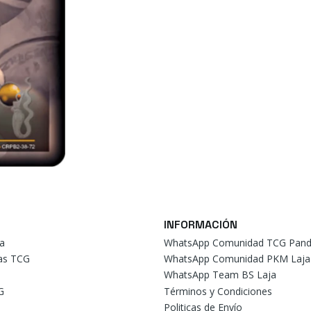
INFORMACIÓN
a
WhatsApp Comunidad TCG Pand
tas TCG
WhatsApp Comunidad PKM Laja
WhatsApp Team BS Laja
G
Términos y Condiciones
Politicas de Envío