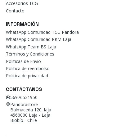
Accesorios TCG
Contacto
INFORMACIÓN
WhatsApp Comunidad TCG Pandora
WhatsApp Comunidad PKM Laja
WhatsApp Team BS Laja
Términos y Condiciones
Politicas de Envío
Política de reembolso
Política de privacidad
CONTÁCTANOS
56976531950
Pandorastore
Balmaceda 120, laja
4560000 Laja - Laja
Biobío - Chile