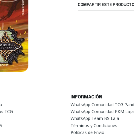
COMPARTIR ESTE PRODUCT
INFORMACIÓN
a
WhatsApp Comunidad TCG Pand
tas TCG
WhatsApp Comunidad PKM Laja
WhatsApp Team BS Laja
G
Términos y Condiciones
Politicas de Envío