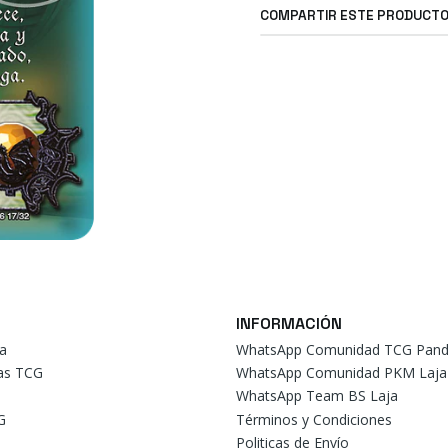
COMPARTIR ESTE PRODUCT
INFORMACIÓN
a
WhatsApp Comunidad TCG Pand
tas TCG
WhatsApp Comunidad PKM Laja
WhatsApp Team BS Laja
G
Términos y Condiciones
Politicas de Envío