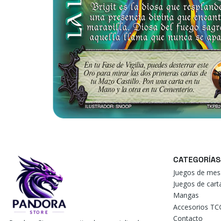
CATEGORÍAS
Juegos de mes
Juegos de car
Mangas
Accesorios TC
Contacto