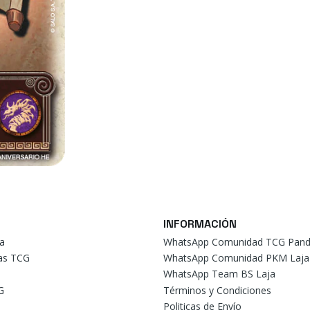
INFORMACIÓN
a
WhatsApp Comunidad TCG Pand
tas TCG
WhatsApp Comunidad PKM Laja
WhatsApp Team BS Laja
G
Términos y Condiciones
Politicas de Envío