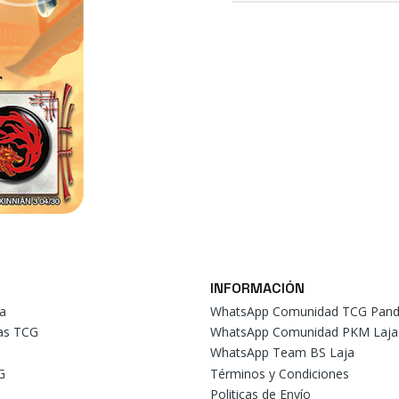
INFORMACIÓN
a
WhatsApp Comunidad TCG Pand
tas TCG
WhatsApp Comunidad PKM Laja
WhatsApp Team BS Laja
G
Términos y Condiciones
Politicas de Envío