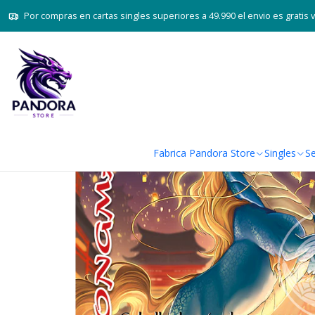
Inicio
Juegos de cart
Por compras en cartas singles superiores a 49.990 el envio es gratis 
Fabrica Pandora Store
Singles
Se