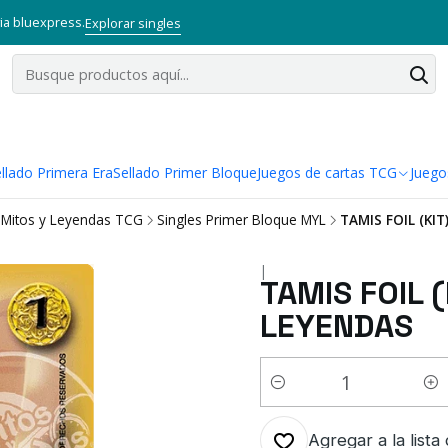
via bluexpress.
Explorar singles
llado Primera Era
Sellado Primer Bloque
Juegos de cartas TCG
Juego
Mitos y Leyendas TCG
Singles Primer Bloque MYL
TAMIS FOIL (KIT
|
TAMIS FOIL (
LEYENDAS
Cantidad
Agregar a la lista