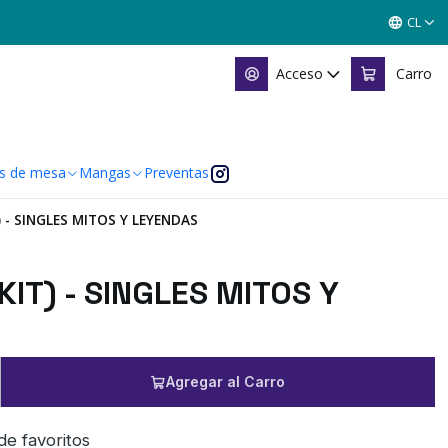
CL
Acceso
Carro
s de mesa
Mangas
Preventas
) - SINGLES MITOS Y LEYENDAS
KIT) - SINGLES MITOS Y
Agregar al Carro
 de favoritos