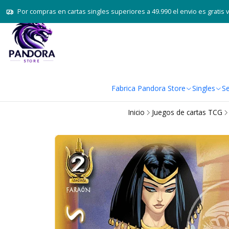
Por compras en cartas singles superiores a 49.990 el envio es gratis 
Fabrica Pandora Store
Singles
Se
Inicio
Juegos de cartas TCG