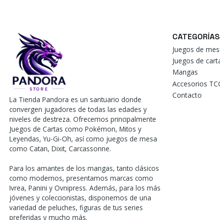
CATEGORÍAS
Juegos de mes
Juegos de car
Mangas
Accesorios TC
Contacto
La Tienda Pandora es un santuario donde
convergen jugadores de todas las edades y
niveles de destreza. Ofrecemos principalmente
Juegos de Cartas como Pokémon, Mitos y
Leyendas, Yu-Gi-Oh, así como juegos de mesa
como Catan, Dixit, Carcassonne.
Para los amantes de los mangas, tanto clásicos
como modernos, presentamos marcas como
Ivrea, Panini y Ovnipress. Además, para los más
jóvenes y coleccionistas, disponemos de una
variedad de peluches, figuras de tus series
preferidas y mucho más.