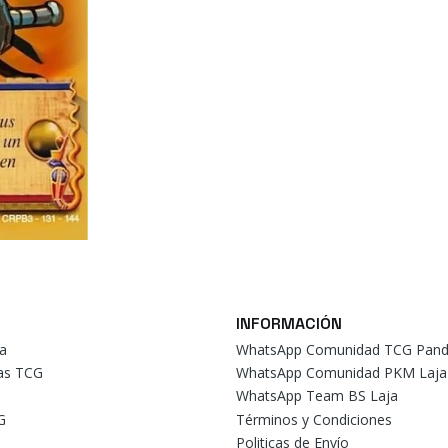
INFORMACIÓN
a
WhatsApp Comunidad TCG Pand
tas TCG
WhatsApp Comunidad PKM Laja
WhatsApp Team BS Laja
G
Términos y Condiciones
Politicas de Envío