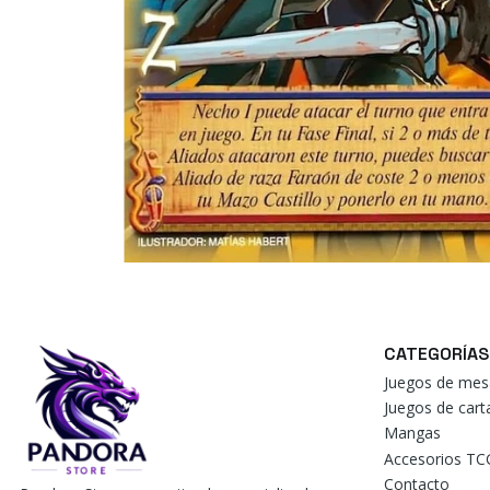
CATEGORÍAS
Juegos de mes
Juegos de car
Mangas
Accesorios TC
Contacto