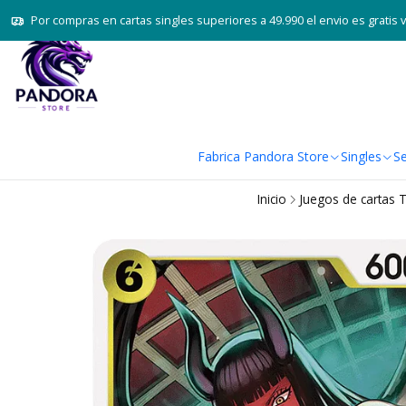
Por compras en cartas singles superiores a 49.990 el envio es gratis 
Fabrica Pandora Store
Singles
Se
Inicio
Juegos de cartas 