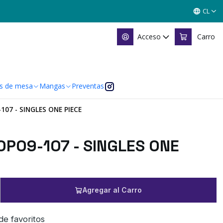
CL
Acceso
Carro
s de mesa
Mangas
Preventas
107 - SINGLES ONE PIECE
OP09-107 - SINGLES ONE
Agregar al Carro
 de favoritos