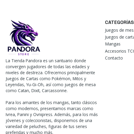
CATEGORÍAS
Juegos de mes
Juegos de car
Mangas
Accesorios TC
Contacto
La Tienda Pandora es un santuario donde
convergen jugadores de todas las edades y
niveles de destreza. Ofrecemos principalmente
Juegos de Cartas como Pokémon, Mitos y
Leyendas, Yu-Gi-Oh, así como juegos de mesa
como Catan, Dixit, Carcassonne.
Para los amantes de los mangas, tanto clásicos
como modernos, presentamos marcas como
Ivrea, Panini y Ovnipress. Además, para los más
jóvenes y coleccionistas, disponemos de una
variedad de peluches, figuras de tus series
preferidas y mucho más.