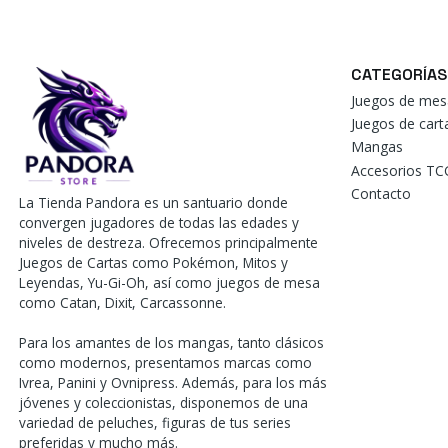
CATEGORÍAS
Juegos de mes
Juegos de car
Mangas
Accesorios TC
Contacto
La Tienda Pandora es un santuario donde
convergen jugadores de todas las edades y
niveles de destreza. Ofrecemos principalmente
Juegos de Cartas como Pokémon, Mitos y
Leyendas, Yu-Gi-Oh, así como juegos de mesa
como Catan, Dixit, Carcassonne.
Para los amantes de los mangas, tanto clásicos
como modernos, presentamos marcas como
Ivrea, Panini y Ovnipress. Además, para los más
jóvenes y coleccionistas, disponemos de una
variedad de peluches, figuras de tus series
preferidas y mucho más.