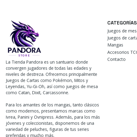
CATEGORÍAS
Juegos de mes
Juegos de car
Mangas
Accesorios TC
Contacto
La Tienda Pandora es un santuario donde
convergen jugadores de todas las edades y
niveles de destreza. Ofrecemos principalmente
Juegos de Cartas como Pokémon, Mitos y
Leyendas, Yu-Gi-Oh, así como juegos de mesa
como Catan, Dixit, Carcassonne.
Para los amantes de los mangas, tanto clásicos
como modernos, presentamos marcas como
Ivrea, Panini y Ovnipress. Además, para los más
jóvenes y coleccionistas, disponemos de una
variedad de peluches, figuras de tus series
preferidas y mucho más.