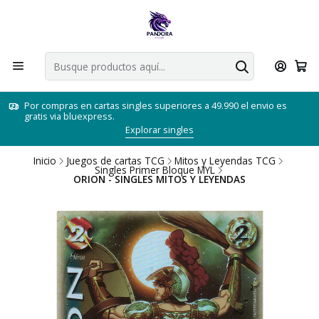
Por compras en cartas singles superiores a 49.990 el envio es
gratis via bluexpress.
Explorar singles
Inicio
Juegos de cartas TCG
Mitos y Leyendas TCG
Singles Primer Bloque MYL
ORION - SINGLES MITOS Y LEYENDAS