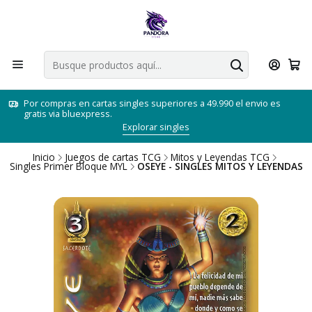
Por compras en cartas singles superiores a 49.990 el envio es
gratis via bluexpress.
Explorar singles
Inicio
Juegos de cartas TCG
Mitos y Leyendas TCG
Singles Primer Bloque MYL
OSEYE - SINGLES MITOS Y LEYENDAS