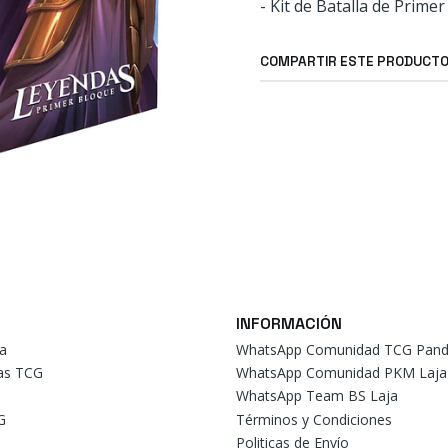
- Kit de Batalla de Prime
COMPARTIR ESTE PRODUCT
INFORMACIÓN
a
WhatsApp Comunidad TCG Pand
tas TCG
WhatsApp Comunidad PKM Laja
WhatsApp Team BS Laja
G
Términos y Condiciones
Politicas de Envío