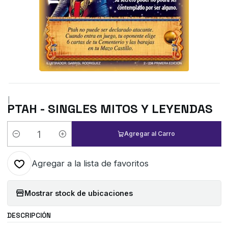
|
PTAH - SINGLES MITOS Y LEYENDAS
Agregar al Carro
Cantidad
Agregar a la lista de favoritos
Mostrar stock de ubicaciones
DESCRIPCIÓN