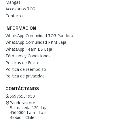
Mangas
Accesorios TCG
Contacto
INFORMACIÓN
WhatsApp Comunidad TCG Pandora
WhatsApp Comunidad PKM Laja
WhatsApp Team BS Laja
Términos y Condiciones
Politicas de Envío
Política de reembolso
Política de privacidad
CONTÁCTANOS
56976531950
Pandorastore
Balmaceda 120, laja
4560000 Laja - Laja
Biobío - Chile