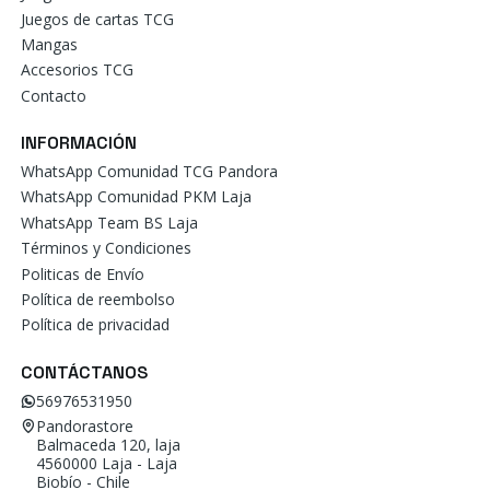
Juegos de cartas TCG
Mangas
Accesorios TCG
Contacto
INFORMACIÓN
WhatsApp Comunidad TCG Pandora
WhatsApp Comunidad PKM Laja
WhatsApp Team BS Laja
Términos y Condiciones
Politicas de Envío
Política de reembolso
Política de privacidad
CONTÁCTANOS
56976531950
Pandorastore
Balmaceda 120, laja
4560000 Laja - Laja
Biobío - Chile