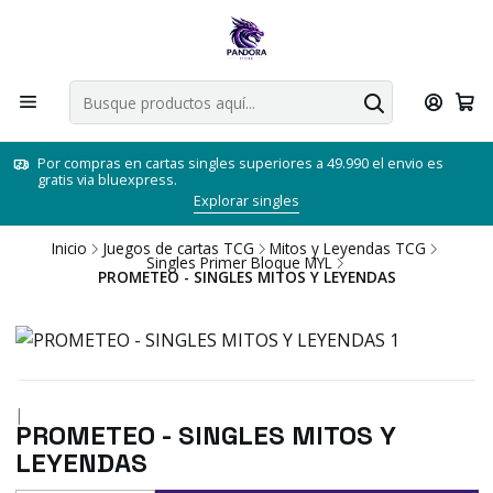
Por compras en cartas singles superiores a 49.990 el envio es
gratis via bluexpress.
Explorar singles
Inicio
Juegos de cartas TCG
Mitos y Leyendas TCG
Singles Primer Bloque MYL
PROMETEO - SINGLES MITOS Y LEYENDAS
|
PROMETEO - SINGLES MITOS Y
LEYENDAS