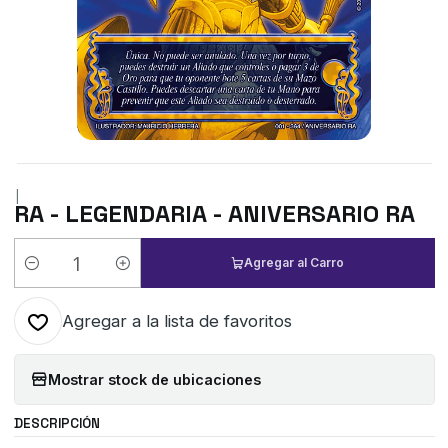
|
RA - LEGENDARIA - ANIVERSARIO RA
Agregar al Carro
Cantidad
Agregar a la lista de favoritos
Mostrar stock de ubicaciones
DESCRIPCIÓN