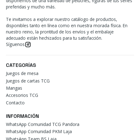
disponemos de una variedad de peluches, figuras de tus series
preferidas y mucho más.
Te invitamos a explorar nuestro catálogo de productos,
disponibles tanto en línea como en nuestra morada física. En
nuestro reino, la prontitud de los envíos y el embalaje
adecuado están hechizados para tu satisfacción.
Síguenos
CATEGORÍAS
Juegos de mesa
Juegos de cartas TCG
Mangas
Accesorios TCG
Contacto
INFORMACIÓN
WhatsApp Comunidad TCG Pandora
WhatsApp Comunidad PKM Laja
WhatsApp Team BS Laja