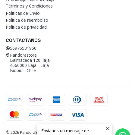
Términos y Condiciones
Politicas de Envío
Política de reembolso
Política de privacidad
CONTÁCTANOS
56976531950
Pandorastore
Balmaceda 120, laja
4560000 Laja - Laja
Biobío - Chile
Envíanos un mensaje de
2026 PandoraStore.