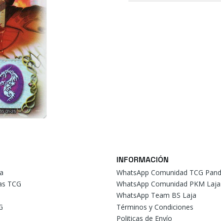
INFORMACIÓN
a
WhatsApp Comunidad TCG Pand
tas TCG
WhatsApp Comunidad PKM Laja
WhatsApp Team BS Laja
G
Términos y Condiciones
Politicas de Envío