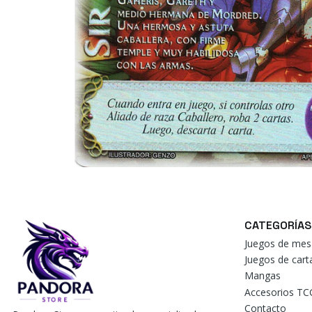
CATEGORÍAS
Juegos de mes
Juegos de car
Mangas
Accesorios TC
Contacto