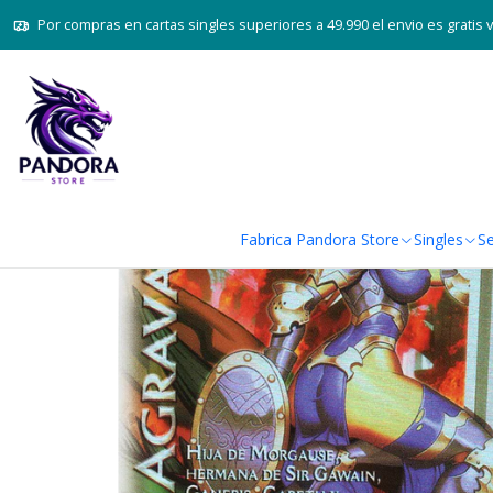
Inicio
Juegos de cartas
Por compras en cartas singles superiores a 49.990 el envio es gratis 
Fabrica Pandora Store
Singles
Se