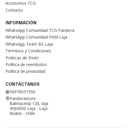
Accesorios TCG
Contacto
INFORMACIÓN
WhatsApp Comunidad TCG Pandora
WhatsApp Comunidad PKM Laja
WhatsApp Team BS Laja
Términos y Condiciones
Politicas de Envío
Política de reembolso
Política de privacidad
CONTÁCTANOS
56976531950
Pandorastore
Balmaceda 120, laja
4560000 Laja - Laja
Biobío - Chile