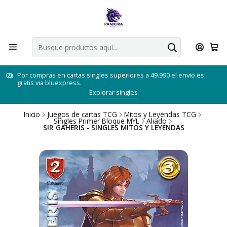
Por compras en cartas singles superiores a 49.990 el envio es
gratis via bluexpress.
Explorar singles
Inicio
Juegos de cartas TCG
Mitos y Leyendas TCG
Singles Primer Bloque MYL
Aliado
SIR GAHERIS - SINGLES MITOS Y LEYENDAS