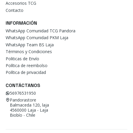
Accesorios TCG
Contacto
INFORMACIÓN
WhatsApp Comunidad TCG Pandora
WhatsApp Comunidad PKM Laja
WhatsApp Team BS Laja
Términos y Condiciones
Politicas de Envío
Política de reembolso
Política de privacidad
CONTÁCTANOS
56976531950
Pandorastore
Balmaceda 120, laja
4560000 Laja - Laja
Biobío - Chile