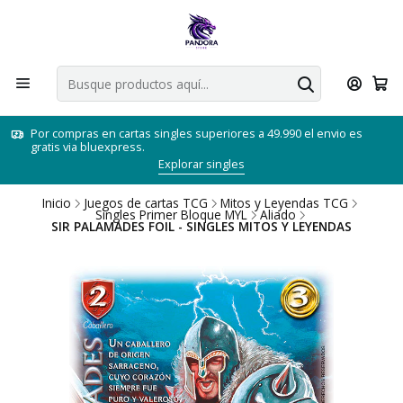
Por compras en cartas singles superiores a 49.990 el envio es
gratis via bluexpress.
Explorar singles
Inicio
Juegos de cartas TCG
Mitos y Leyendas TCG
Singles Primer Bloque MYL
Aliado
SIR PALAMADES FOIL - SINGLES MITOS Y LEYENDAS