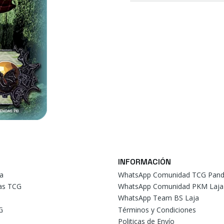
INFORMACIÓN
a
WhatsApp Comunidad TCG Pand
tas TCG
WhatsApp Comunidad PKM Laja
WhatsApp Team BS Laja
G
Términos y Condiciones
Politicas de Envío