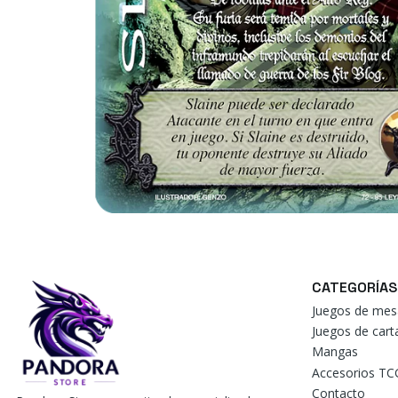
CATEGORÍAS
Juegos de mes
Juegos de car
Mangas
Accesorios TC
Contacto