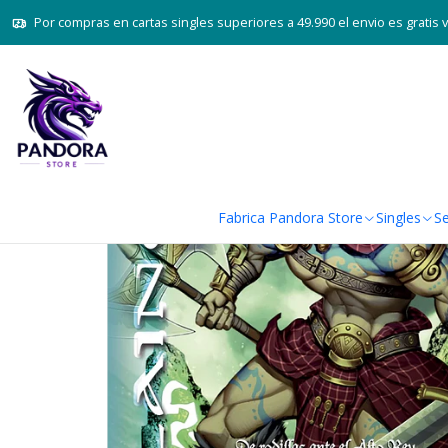
Inicio
Juegos de cartas 
Por compras en cartas singles superiores a 49.990 el envio es gratis 
Fabrica Pandora Store
Singles
Se