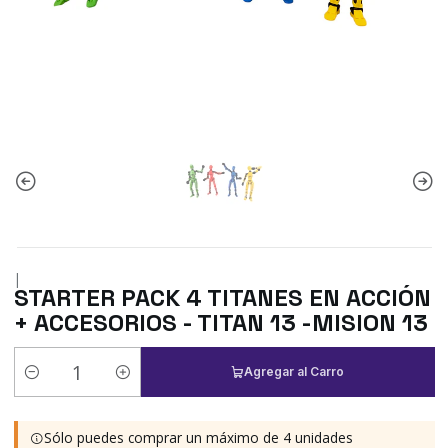
|
STARTER PACK 4 TITANES EN ACCIÓN
+ ACCESORIOS - TITAN 13 -MISION 13
Agregar al Carro
Cantidad
Sólo puedes comprar un máximo de 4 unidades