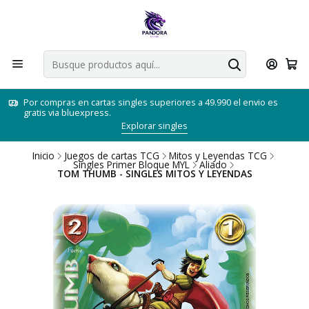
Por compras en cartas singles superiores a 49.990 el envio es
gratis via bluexpress.
Explorar singles
Inicio
Juegos de cartas TCG
Mitos y Leyendas TCG
Singles Primer Bloque MYL
Aliado
TOM THUMB - SINGLES MITOS Y LEYENDAS