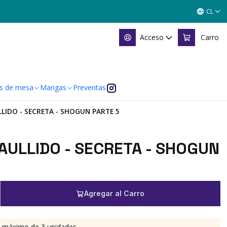
CL
Acceso
Carro
s de mesa
Mangas
Preventas
LIDO - SECRETA - SHOGUN PARTE 5
AULLIDO - SECRETA - SHOGUN
Agregar al Carro
n máximo de 3 unidades