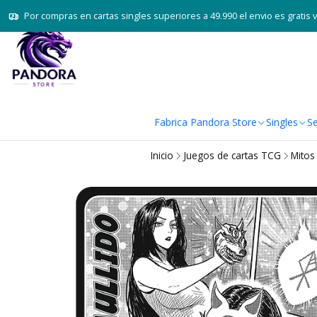
Por compras en cartas singles superiores a 49.990 el envio es gratis 
Fabrica Pandora Store
Singles
Se
Inicio
Juegos de cartas TCG
Mitos