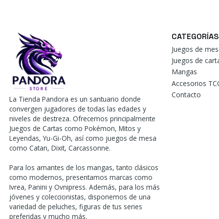
CATEGORÍAS
Juegos de mes
Juegos de car
Mangas
Accesorios TC
Contacto
La Tienda Pandora es un santuario donde
convergen jugadores de todas las edades y
niveles de destreza. Ofrecemos principalmente
Juegos de Cartas como Pokémon, Mitos y
Leyendas, Yu-Gi-Oh, así como juegos de mesa
como Catan, Dixit, Carcassonne.
Para los amantes de los mangas, tanto clásicos
como modernos, presentamos marcas como
Ivrea, Panini y Ovnipress. Además, para los más
jóvenes y coleccionistas, disponemos de una
variedad de peluches, figuras de tus series
preferidas y mucho más.