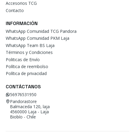
Accesorios TCG
Contacto
INFORMACIÓN
WhatsApp Comunidad TCG Pandora
WhatsApp Comunidad PKM Laja
WhatsApp Team BS Laja
Términos y Condiciones
Politicas de Envío
Política de reembolso
Política de privacidad
CONTÁCTANOS
56976531950
Pandorastore
Balmaceda 120, laja
4560000 Laja - Laja
Biobío - Chile