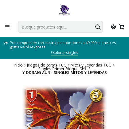
Por compras en cartas singles superiores a 49.990 el envio es
gratis via bluexpress.
Explorar singles
Inicio
Juegos de cartas TCG
Mitos y Leyendas TCG
Singles Primer Bloque MYL
Y DDRAIG AUR - SINGLES MITOS Y LEYENDAS