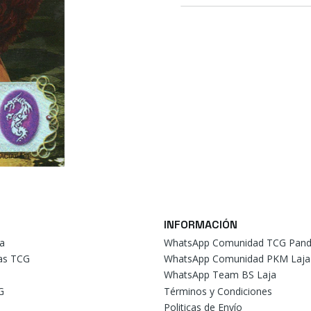
INFORMACIÓN
a
WhatsApp Comunidad TCG Pand
tas TCG
WhatsApp Comunidad PKM Laja
WhatsApp Team BS Laja
G
Términos y Condiciones
Politicas de Envío