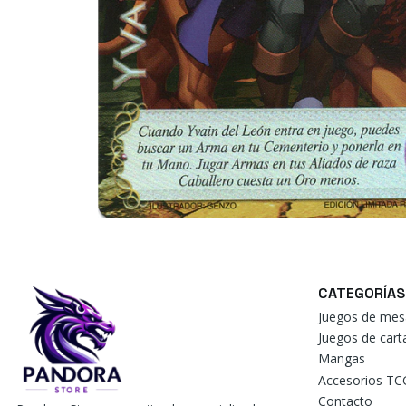
CATEGORÍAS
Juegos de mes
Juegos de car
Mangas
Accesorios TC
Contacto