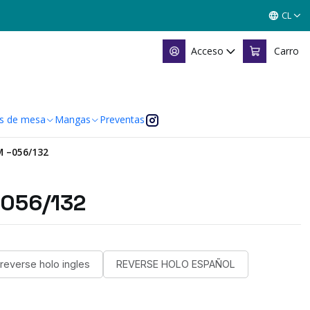
CL
Acceso
Carro
s de mesa
Mangas
Preventas
 –056/132
056/132
reverse holo ingles
REVERSE HOLO ESPAÑOL