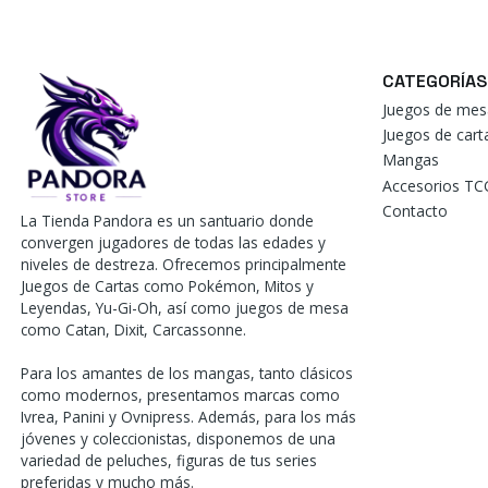
CATEGORÍAS
Juegos de mes
Juegos de car
Mangas
Accesorios TC
Contacto
La Tienda Pandora es un santuario donde
convergen jugadores de todas las edades y
niveles de destreza. Ofrecemos principalmente
Juegos de Cartas como Pokémon, Mitos y
Leyendas, Yu-Gi-Oh, así como juegos de mesa
como Catan, Dixit, Carcassonne.
Para los amantes de los mangas, tanto clásicos
como modernos, presentamos marcas como
Ivrea, Panini y Ovnipress. Además, para los más
jóvenes y coleccionistas, disponemos de una
variedad de peluches, figuras de tus series
preferidas y mucho más.