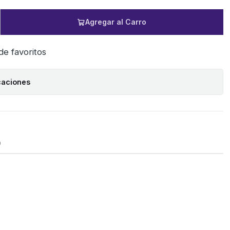
Agregar al Carro
 de favoritos
caciones
O