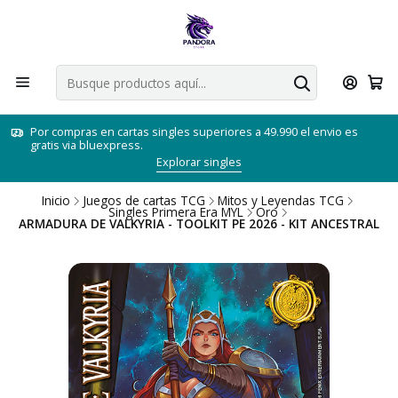
Por compras en cartas singles superiores a 49.990 el envio es
gratis via bluexpress.
Explorar singles
Inicio
Juegos de cartas TCG
Mitos y Leyendas TCG
Singles Primera Era MYL
Oro
ARMADURA DE VALKYRIA - TOOLKIT PE 2026 - KIT ANCESTRAL