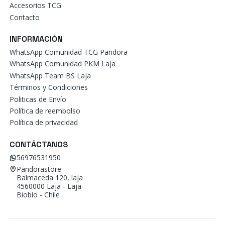
Accesorios TCG
Contacto
INFORMACIÓN
WhatsApp Comunidad TCG Pandora
WhatsApp Comunidad PKM Laja
WhatsApp Team BS Laja
Términos y Condiciones
Politicas de Envío
Política de reembolso
Política de privacidad
CONTÁCTANOS
56976531950
Pandorastore
Balmaceda 120, laja
4560000 Laja - Laja
Biobío - Chile