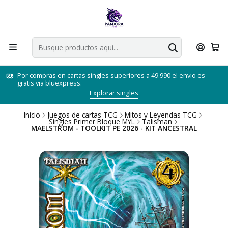
Por compras en cartas singles superiores a 49.990 el envio es
gratis via bluexpress.
Explorar singles
Inicio
Juegos de cartas TCG
Mitos y Leyendas TCG
Singles Primer Bloque MYL
Talisman
MAELSTROM - TOOLKIT PE 2026 - KIT ANCESTRAL