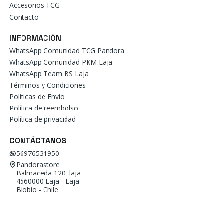
Accesorios TCG
Contacto
INFORMACIÓN
WhatsApp Comunidad TCG Pandora
WhatsApp Comunidad PKM Laja
WhatsApp Team BS Laja
Términos y Condiciones
Politicas de Envío
Política de reembolso
Política de privacidad
CONTÁCTANOS
56976531950
Pandorastore
Balmaceda 120, laja
4560000 Laja - Laja
Biobío - Chile