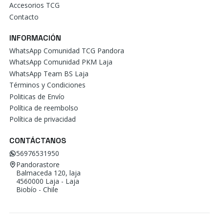
Accesorios TCG
Contacto
INFORMACIÓN
WhatsApp Comunidad TCG Pandora
WhatsApp Comunidad PKM Laja
WhatsApp Team BS Laja
Términos y Condiciones
Politicas de Envío
Política de reembolso
Política de privacidad
CONTÁCTANOS
56976531950
Pandorastore
Balmaceda 120, laja
4560000 Laja - Laja
Biobío - Chile