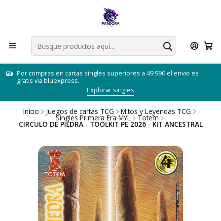
Por compras en cartas singles superiores a 49.990 el envio es
gratis via bluexpress.
Explorar singles
Inicio
Juegos de cartas TCG
Mitos y Leyendas TCG
Singles Primera Era MYL
Totem
CIRCULO DE PIEDRA - TOOLKIT PE 2026 - KIT ANCESTRAL