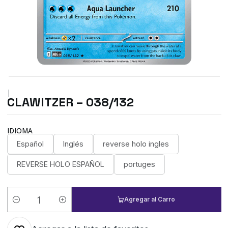
|
CLAWITZER – 038/132
IDIOMA
Español
Inglés
reverse holo ingles
REVERSE HOLO ESPAÑOL
portuges
Agregar al Carro
Cantidad