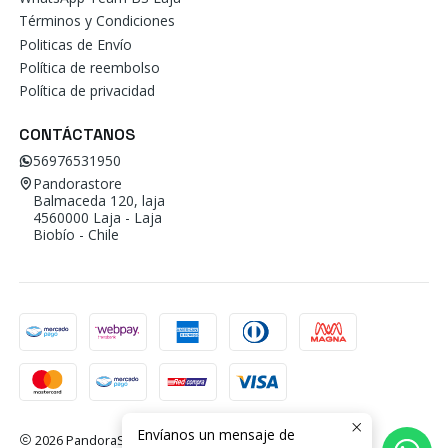
Términos y Condiciones
Politicas de Envío
Política de reembolso
Política de privacidad
CONTÁCTANOS
56976531950
Pandorastore
Balmaceda 120, laja
4560000 Laja - Laja
Biobío - Chile
Envíanos un mensaje de
2026 PandoraStore.