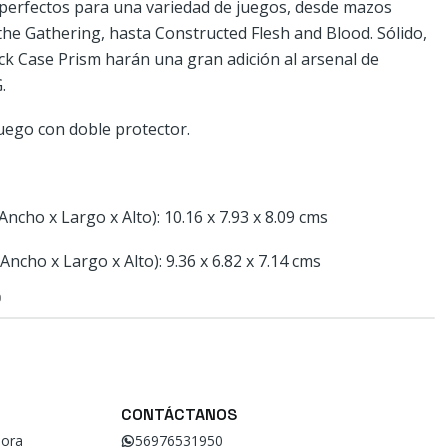
 perfectos para una variedad de juegos, desde mazos
e Gathering, hasta Constructed Flesh and Blood. Sólido,
eck Case Prism harán una gran adición al arsenal de
.
uego con doble protector.
ncho x Largo x Alto): 10.16 x 7.93 x 8.09 cms
ncho x Largo x Alto): 9.36 x 6.82 x 7.14 cms
O
CONTÁCTANOS
ora
56976531950