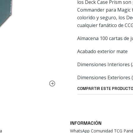
los Deck Case Prism son
Commander para Magic th
colorido y seguro, los D
cualquier fanático de CCG
Almacena 100 cartas de j
Acabado exterior mate
Dimensiones Interiores (A
Dimensiones Exteriores (A
COMPARTIR ESTE PRODUCT
INFORMACIÓN
a
WhatsApp Comunidad TCG Pand