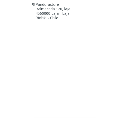
Pandorastore
Balmaceda 120, laja
4560000 Laja - Laja
Biobío - Chile