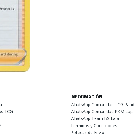
INFORMACIÓN
a
WhatsApp Comunidad TCG Pand
tas TCG
WhatsApp Comunidad PKM Laja
WhatsApp Team BS Laja
G
Términos y Condiciones
Politicas de Envío