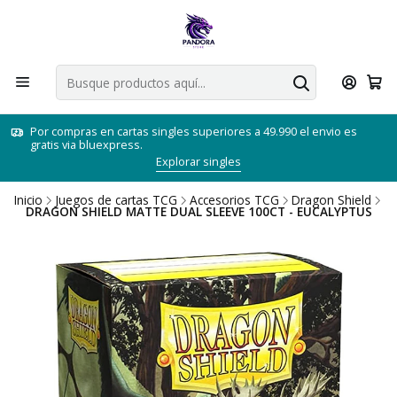
Por compras en cartas singles superiores a 49.990 el envio es
gratis via bluexpress.
Explorar singles
Inicio
Juegos de cartas TCG
Accesorios TCG
Dragon Shield
DRAGON SHIELD MATTE DUAL SLEEVE 100CT - EUCALYPTUS