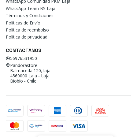
WhatsApp Comunidad PKM Laja
WhatsApp Team BS Laja
Términos y Condiciones
Politicas de Envío
Política de reembolso
Política de privacidad
CONTÁCTANOS
56976531950
Pandorastore
Balmaceda 120, laja
4560000 Laja - Laja
Biobío - Chile