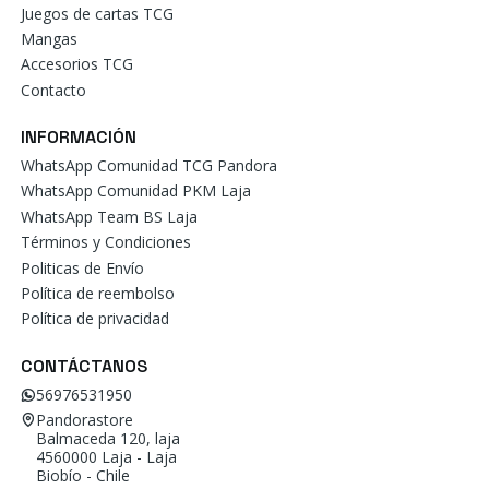
Juegos de cartas TCG
Mangas
Accesorios TCG
Contacto
INFORMACIÓN
WhatsApp Comunidad TCG Pandora
WhatsApp Comunidad PKM Laja
WhatsApp Team BS Laja
Términos y Condiciones
Politicas de Envío
Política de reembolso
Política de privacidad
CONTÁCTANOS
56976531950
Pandorastore
Balmaceda 120, laja
4560000 Laja - Laja
Biobío - Chile