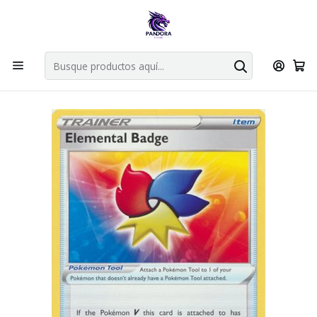
Por compras en cartas singles superiores a 49.990 el envio es
gratis via bluexpress.
Explorar singles
Inicio
Juegos de cartas TCG
Pokémon TCG
Singles de Pokémon
Elemental Badge - 147/203 - Uncommon