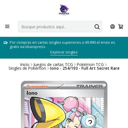
Por compras en cartas singles superiores a 49.990 el envio es
gratis via bluexpress.
Explorar singles
Inicio
Juegos de cartas TCG
Pokémon TCG
Singles de Pokémon
Iono - 254/193 - Full Art Secret Rare