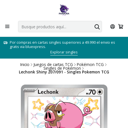
Por compras en cartas singles superiores a 49.990 el envio es
gratis via bluexpress.
Explorar singles
Inicio
Juegos de cartas TCG
Pokémon TCG
Singles de Pokémon
Lechonk Shiny 207/091 - Singles Pokemon TCG