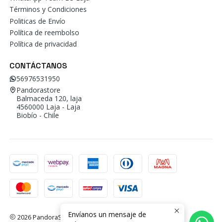
Términos y Condiciones
Politicas de Envío
Política de reembolso
Política de privacidad
CONTÁCTANOS
56976531950
Pandorastore
Balmaceda 120, laja
4560000 Laja - Laja
Biobío - Chile
Envíanos un mensaje de
2026 PandoraStore.