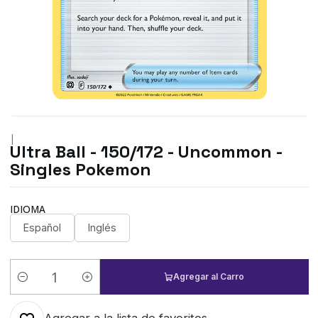
|
Ultra Ball - 150/172 - Uncommon -
Singles Pokemon
IDIOMA
Español
Inglés
Agregar al Carro
Cantidad