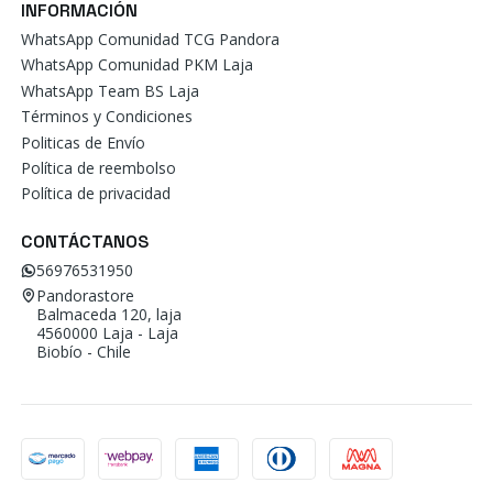
INFORMACIÓN
WhatsApp Comunidad TCG Pandora
WhatsApp Comunidad PKM Laja
WhatsApp Team BS Laja
Términos y Condiciones
Politicas de Envío
Política de reembolso
Política de privacidad
CONTÁCTANOS
56976531950
Pandorastore
Balmaceda 120, laja
4560000 Laja - Laja
Biobío - Chile