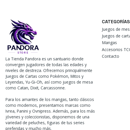
CATEGORÍAS
Juegos de mes
Juegos de car
Mangas
Accesorios TC
Contacto
La Tienda Pandora es un santuario donde
convergen jugadores de todas las edades y
niveles de destreza. Ofrecemos principalmente
Juegos de Cartas como Pokémon, Mitos y
Leyendas, Yu-Gi-Oh, así como juegos de mesa
como Catan, Dixit, Carcassonne.
Para los amantes de los mangas, tanto clásicos
como modernos, presentamos marcas como
Ivrea, Panini y Ovnipress. Además, para los más
jóvenes y coleccionistas, disponemos de una
variedad de peluches, figuras de tus series
preferidas y mucho más.