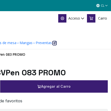
CL
Acceso
Carro
s de mesa
Mangas
Preventas
Pen 083 PROMO
SVPen 083 PROMO
Agregar al Carro
 de favoritos