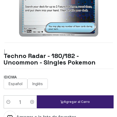
|
Techno Radar - 180/182 -
Uncommon - Singles Pokemon
IDIOMA
Español
Inglés
Agregar al Carro
Cantidad