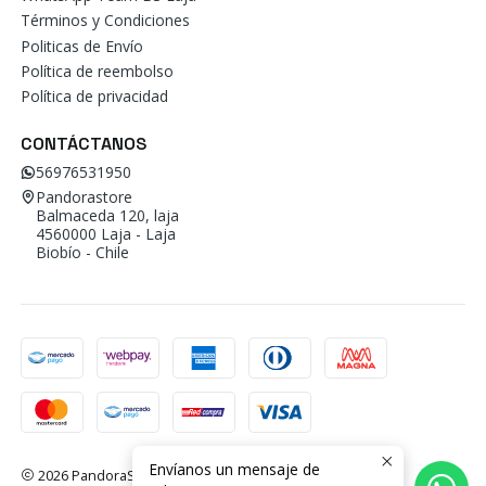
Términos y Condiciones
Politicas de Envío
Política de reembolso
Política de privacidad
CONTÁCTANOS
56976531950
Pandorastore
Balmaceda 120, laja
4560000 Laja - Laja
Biobío - Chile
Envíanos un mensaje de
2026 PandoraStore.